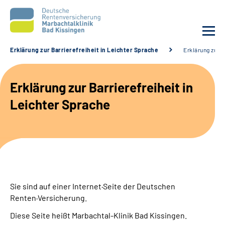
Erklärung zur Barrierefreiheit in Leichter Sprache
Erklärung zur B
Unsere Klinik
Erklärung zur Barrierefreiheit in
Unsere Angebote
Leichter Sprache
Service
Karriere
Sozialdienste & Zuweisende
Sie sind auf einer Internet·Seite der Deutschen
Renten·Versicherung.
Suche
Diese Seite heißt Marbachtal-Klinik Bad Kissingen.