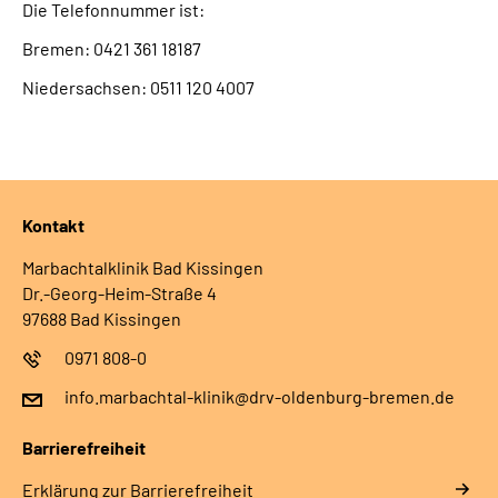
Die Telefonnummer ist:
Bremen: 0421 361 18187
Niedersachsen: 0511 120 4007
Kontakt
Marbachtalklinik Bad Kissingen
Dr.-Georg-Heim-Straße 4
97688 Bad Kissingen
0971 808-0
info.marbachtal-klinik@drv-oldenburg-bremen.de
Barrierefreiheit
Erklärung zur Barrierefreiheit