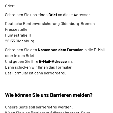
Oder:
Schreiben Sie uns einen
Brief
an diese Adresse:
Deutsche Rentenversicherung Oldenburg-Bremen
Pressestelle
Huntestraße 11
26135 Oldenburg
Schreiben Sie den
Namen von dem Formular
in die E-Mail
oder in den Brief.
Und geben Sie Ihre
E-Mail-Adresse
an.
Dann schicken wir Ihnen das Formular.
Das Formular ist dann barriere·frei.
Wie können Sie uns Barrieren melden?
Unsere Seite soll barriere·frei werden.
Wenn Sie eine Barriere auf dieser Internet-Seite