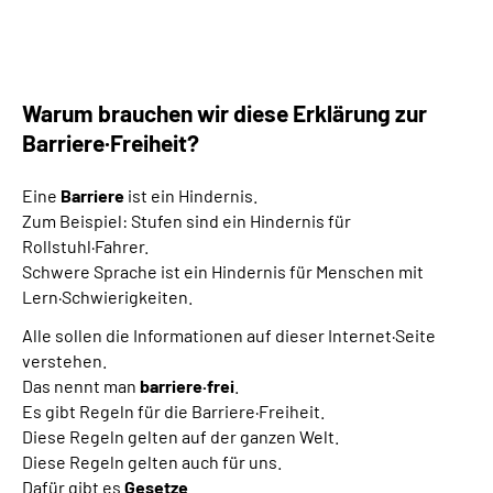
Leichte Sprache
Gebärdensprache
Warum brauchen wir diese Erklärung zur
Barriere·Freiheit?
Eine
Barriere
ist ein Hindernis.
Zum Beispiel: Stufen sind ein Hindernis für
Rollstuhl·Fahrer.
Schwere Sprache ist ein Hindernis für Menschen mit
Lern·Schwierigkeiten.
Alle sollen die Informationen auf dieser Internet·Seite
verstehen.
Das nennt man
barriere·frei
.
Es gibt Regeln für die Barriere·Freiheit.
Diese Regeln gelten auf der ganzen Welt.
Diese Regeln gelten auch für uns.
Dafür gibt es
Gesetze
.