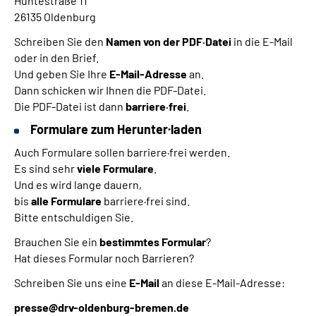
Huntestraße 11
26135 Oldenburg
Schreiben Sie den
Namen von der PDF·Datei
in die E-Mail
oder in den Brief.
Und geben Sie Ihre
E-Mail-Adresse
an.
Dann schicken wir Ihnen die PDF-Datei.
Die PDF-Datei ist dann
barriere·frei
.
Formulare zum Herunter·laden
Auch Formulare sollen barriere·frei werden.
Es sind sehr
viele Formulare
.
Und es wird lange dauern,
bis
alle Formulare
barriere·frei sind.
Bitte entschuldigen Sie.
Brauchen Sie ein
bestimmtes Formular
?
Hat dieses Formular noch Barrieren?
Schreiben Sie uns eine
E-Mail
an diese E-Mail-Adresse:
presse@drv-oldenburg-bremen.de