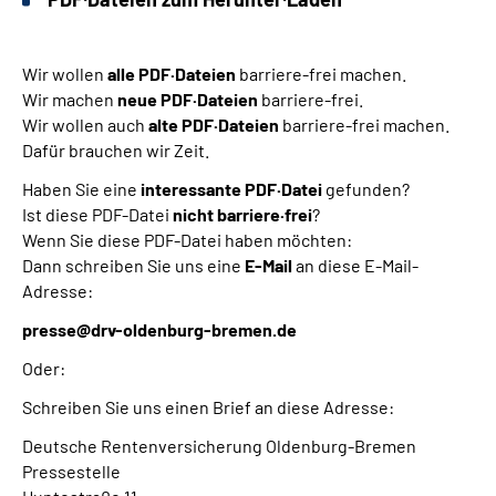
Wir wollen
alle PDF·Dateien
barriere-frei machen.
Wir machen
neue PDF·Dateien
barriere-frei.
Wir wollen auch
alte PDF·Dateien
barriere-frei machen.
Dafür brauchen wir Zeit.
Haben Sie eine
interessante PDF·Datei
gefunden?
Ist diese PDF-Datei
nicht barriere·frei
?
Wenn Sie diese PDF-Datei haben möchten:
Dann schreiben Sie uns eine
E-Mail
an diese E-Mail-
Adresse:
presse@drv-oldenburg-bremen.de
Oder:
Schreiben Sie uns einen Brief an diese Adresse:
Deutsche Rentenversicherung Oldenburg-Bremen
Pressestelle