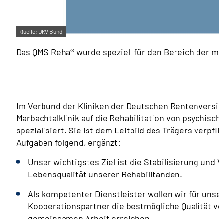
Quelle:
DRV Bund
Das
QMS
Reha® wurde speziell für den Bereich der m
Im Verbund der Kliniken der Deutschen Rentenvers
Marbachtalklinik auf die Rehabilitation von psychi
spezialisiert. Sie ist dem Leitbild des Trägers verpfl
Aufgaben folgend, ergänzt:
Unser wichtigstes Ziel ist die Stabilisierung un
Lebensqualität unserer Rehabilitanden.
Als kompetenter Dienstleister wollen wir für un
Kooperationspartner die bestmögliche Qualität 
gemeinsamen Arbeit erreichen.