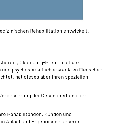
edizinischen Rehabilitation entwickelt.
icherung Oldenburg-Bremen ist die
sch und psychosomatisch erkrankten Menschen
ichtet, hat dieses aber ihren speziellen
d Verbesserung der Gesundheit und der
sere Rehabilitanden, Kunden und
von Ablauf und Ergebnissen unserer