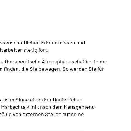
wissenschaftlichen Erkenntnissen
und
tarbeiter stetig fort.
ne therapeutische Atmosphäre schaffen, in der
 finden, die Sie bewegen. So werden Sie für
tiv im Sinne eines kontinuierlichen
ie Marbachtalklinik nach dem Management-
mäßig von externen Stellen auf seine