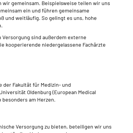
ln wir gemeinsam. Beispielsweise teilen wir uns
emeinsam ein und führen gemeinsame
ß und weitläufig. So gelingt es uns, hohe
n.
n Versorgung sind außerdem externe
wie kooperierende niedergelassene Fachärzte
 der Fakultät für Medizin- und
Universität Oldenburg (European Medical
lb besonders am Herzen.
ische Versorgung zu bieten, beteiligen wir uns