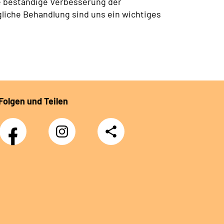
e beständige Verbesserung der
liche Behandlung sind uns ein wichtiges
Folgen und Teilen
Facebook
Instagram
Teilen