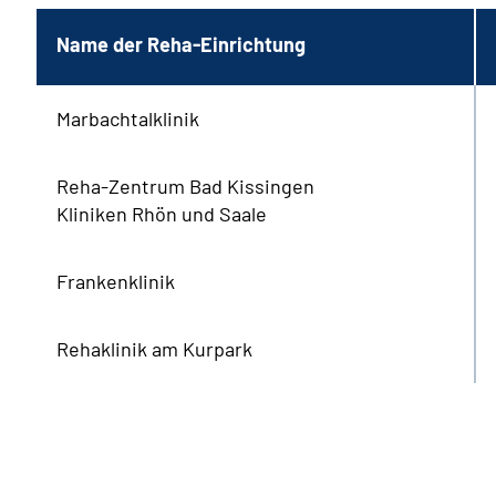
Name der
Reha
-Einrichtung
Marbachtalklinik
Reha-Zentrum Bad Kissingen
Kliniken Rhön und Saale
Frankenklinik
Rehaklinik am Kurpark