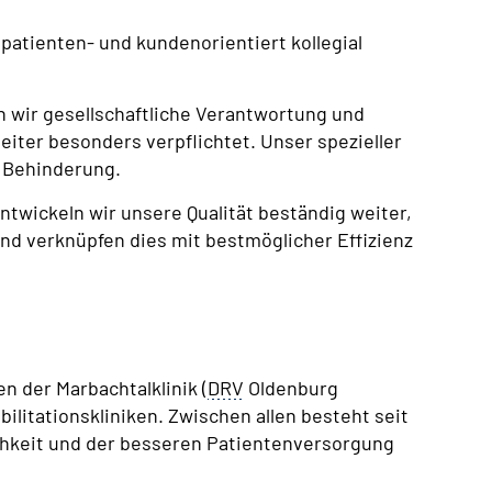
m patienten- und kundenorientiert kollegial
 wir gesellschaftliche Verantwortung und
eiter besonders verpflichtet. Unser spezieller
 Behinderung.
wickeln wir unsere Qualität beständig weiter,
und verknüpfen dies mit bestmöglicher Effizienz
n der Marbachtalklinik (
DRV
Oldenburg
litationskliniken. Zwischen allen besteht seit
ichkeit und der besseren Patientenversorgung