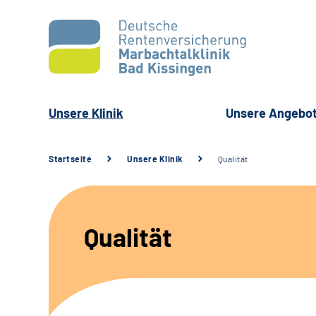
Unsere Klinik
Unsere Angebo
Startseite
Unsere Klinik
Qualität
Qualität