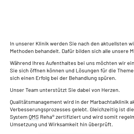
In unserer Klinik werden Sie nach den aktuellsten 
Methoden
behandelt. Dafür bilden sich alle unsere Mi
Während Ihres Aufenthaltes bei uns möchten wir ei
Sie sich öffnen können und Lösungen für die Themen
sich einen Erfolg bei der Behandlung spüren.
Unser Team unterstützt Sie dabei von Herzen.
Qualitätsmanagement wird in der Marbachtalklinik ak
Verbesserungsprozesses gelebt. Gleichzeitig ist d
System
QMS
Reha® zertifiziert und wird somit regel
Umsetzung und Wirksamkeit hin überprüft.