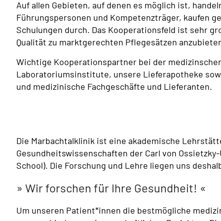
Auf allen Gebieten, auf denen es möglich ist, hande
Führungspersonen und Kompetenzträger, kaufen g
Schulungen durch. Das Kooperationsfeld ist sehr gro
Qualität zu marktgerechten Pflegesätzen anzubiete
Wichtige Kooperationspartner bei der medizinsche
Laboratoriumsinstitute, unsere Lieferapotheke so
und medizinische Fachgeschäfte und Lieferanten.
Die Marbachtalklinik ist eine akademische Lehrstätte
Gesundheitswissenschaften der Carl von Ossietzky-
School). Die Forschung und Lehre liegen uns desha
Wir forschen für Ihre Gesundheit!
Um unseren Patient*innen die bestmögliche medizin