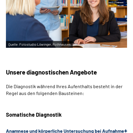
Leichte Sprache
Gebärdensprache
Quelle:
Fotostudio Löwinger, Rothhausen
Unsere diagnostischen Angebote
Die Diagnostik während Ihres Aufenthalts besteht in der
Regel aus den folgenden Bausteinen:
Somatische Diagnostik
Anamnese und körperliche Untersuchung bei Aufnahme