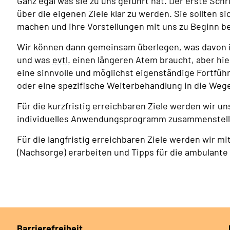
Ganz egal was sie zu uns geführt hat. Der erste Schri
über die eigenen Ziele klar zu werden. Sie sollten s
machen und ihre Vorstellungen mit uns zu Beginn b
Wir können dann gemeinsam überlegen, was davon in d
und was
evtl.
einen längeren Atem braucht, aber hi
eine sinnvolle und möglichst eigenständige Fortf
oder eine spezifische Weiterbehandlung in die Wege
Für die kurzfristig erreichbaren Ziele werden wir 
individuelles Anwendungsprogramm zusammenstell
Für die langfristig erreichbaren Ziele werden wir 
(Nachsorge) erarbeiten und Tipps für die ambulante
Barrierefreiheit