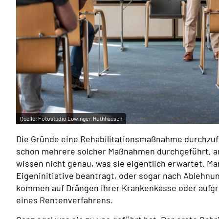
Quelle:
Fotostudio Löwinger, Rothhausen
Die Gründe eine Rehabilitationsmaßnahme durchzufü
schon mehrere solcher Maßnahmen durchgeführt, a
wissen nicht genau, was sie eigentlich erwartet. Ma
Eigeninitiative beantragt, oder sogar nach Ablehnu
kommen auf Drängen ihrer Krankenkasse oder aufg
eines Rentenverfahrens.