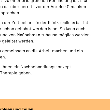
tt zu einer erfolgreichen Behandlung ist, sich
ich darüber bereits vor der Anreise Gedanken
esprechen.
er Zeit bei uns in der Klinik realisierbar ist
er schon gebahnt werden kann. So kann auch
ührung von Maßnahmen zuhause möglich werden,
 geleitet werden.
uns gemeinsam an die Arbeit machen und ein
en.
mit ihnen ein Nachbehandlungskonzept
 Therapie geben.
Folgen und Teilen