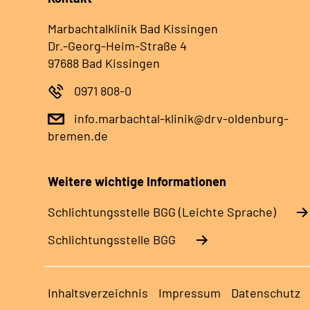
Marbachtalklinik Bad Kissingen
Dr.-Georg-Heim-Straße 4
97688 Bad Kissingen
0971 808-0
info.marbachtal-klinik@drv-oldenburg-
bremen.de
Weitere wichtige Informationen
Schlich­tungs­stel­le BGG (Leichte Sprache)
Schlich­tungs­stel­le BGG
Inhaltsverzeichnis
Impressum
Datenschutz