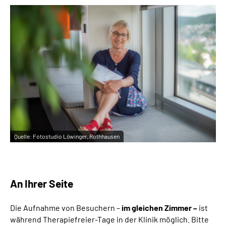
Leichte Sprache
Gebärdensprache
Quelle:
Fotostudio Löwinger, Rothhausen
An Ihrer Seite
Die Aufnahme von Besuchern –
im gleichen Zimmer –
ist
während Therapiefreier-Tage in der Klinik möglich. Bitte