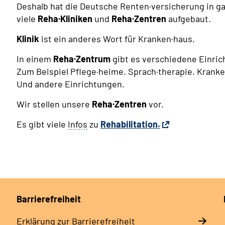
Deshalb hat die Deutsche Renten·versicherung in g
viele
Reha·Kliniken
und
Reha·Zentren
aufgebaut.
Klinik
ist ein anderes Wort für Kranken·haus.
In einem
Reha·Zentrum
gibt es verschiedene Einric
Zum Beispiel Pflege·heime. Sprach·therapie. Krank
Und andere Einrichtungen.
Wir stellen unsere
Reha·Zentren
vor.
Es gibt viele
Infos
zu
Rehabilitation
.
Barrierefreiheit
Erklärung zur Barrierefreiheit