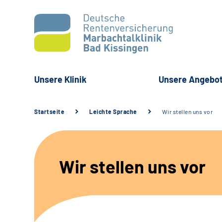
Unsere Klinik
Unsere Angebo
Startseite
Leichte Sprache
Wir stellen uns vor
Wir stellen uns vor