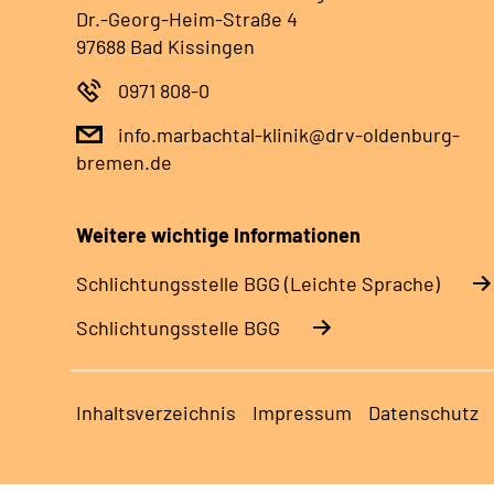
Dr.-Georg-Heim-Straße 4
97688 Bad Kissingen
0971 808-0
info.marbachtal-klinik@drv-oldenburg-
bremen.de
Weitere wichtige Informationen
Schlich­tungs­stel­le BGG (Leichte Sprache)
Schlich­tungs­stel­le BGG
Inhaltsverzeichnis
Impressum
Datenschutz