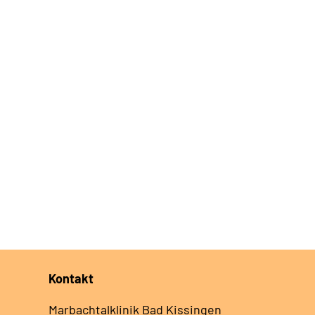
Kontakt
Marbachtalklinik Bad Kissingen