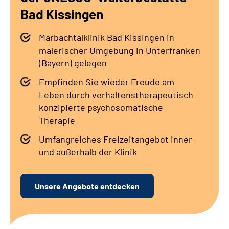
Leichte Sprache
Bad Kissingen
Gebärdensprache
Marbachtalklinik Bad Kissingen in
malerischer Umgebung in Unterfranken
(Bayern) gelegen
Empfinden Sie wieder Freude am
Leben durch verhaltenstherapeutisch
konzipierte psychosomatische
Therapie
Umfangreiches Freizeitangebot inner-
und außerhalb der Klinik
Unsere Angebote entdecken