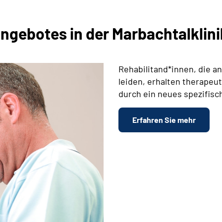
ngebotes in der Marbachtalklini
Rehabilitand*innen, die a
leiden, erhalten therapeu
durch ein neues spezifisc
Erfahren Sie mehr