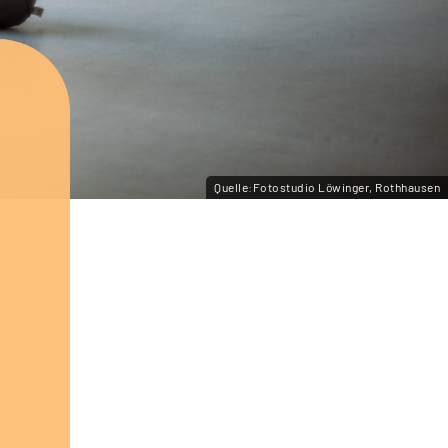
Quelle:Fotostudio Löwinger, Rothhausen