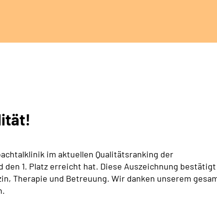
ität!
achtalklinik im aktuellen Qualitätsranking der
den 1. Platz erreicht hat. Diese Auszeichnung bestätigt
izin, Therapie und Betreuung. Wir danken unserem gesa
n.