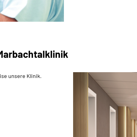
arbachtalklinik
se unsere Klinik.