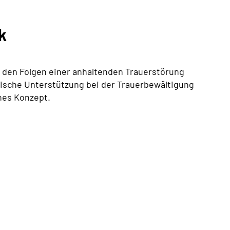
k
n den Folgen einer anhaltenden Trauerstörung
tische Unterstützung bei der Trauerbewältigung
hes Konzept.