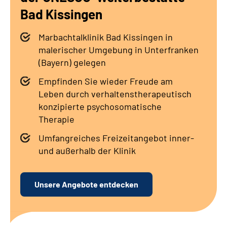
Leichte Sprache
Bad Kissingen
Gebärdensprache
Marbachtalklinik Bad Kissingen in
malerischer Umgebung in Unterfranken
(Bayern) gelegen
Empfinden Sie wieder Freude am
Leben durch verhaltenstherapeutisch
konzipierte psychosomatische
Therapie
Umfangreiches Freizeitangebot inner-
und außerhalb der Klinik
Unsere Angebote entdecken