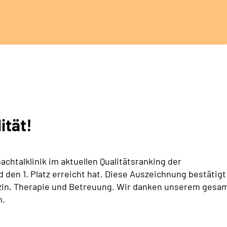
ität!
achtalklinik im aktuellen Qualitätsranking der
den 1. Platz erreicht hat. Diese Auszeichnung bestätigt
izin, Therapie und Betreuung. Wir danken unserem gesa
n.