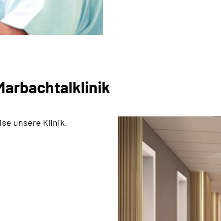
arbachtalklinik
se unsere Klinik.