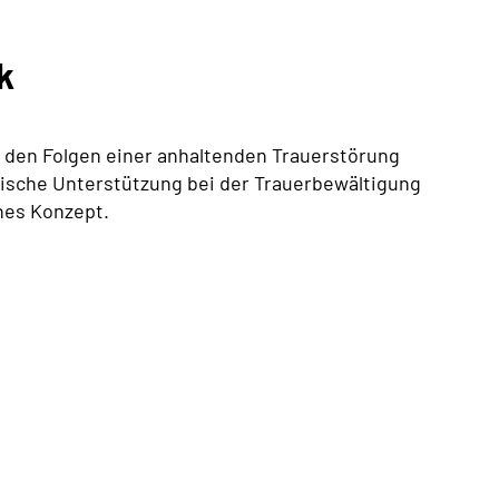
k
n den Folgen einer anhaltenden Trauerstörung
tische Unterstützung bei der Trauerbewältigung
hes Konzept.