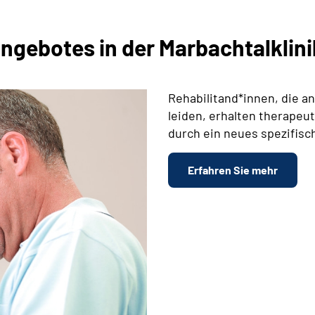
ngebotes in der Marbachtalklini
Rehabilitand*innen, die a
leiden, erhalten therapeu
durch ein neues spezifisc
Erfahren Sie mehr