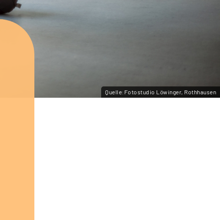
Quelle:Fotostudio Löwinger, Rothhausen