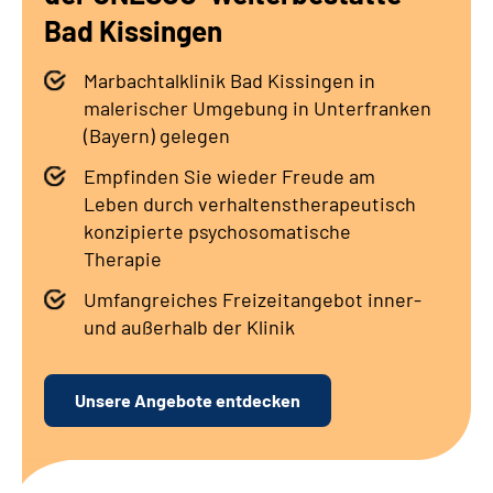
Leichte Sprache
Bad Kissingen
Gebärdensprache
Marbachtalklinik Bad Kissingen in
malerischer Umgebung in Unterfranken
(Bayern) gelegen
Empfinden Sie wieder Freude am
Leben durch verhaltenstherapeutisch
konzipierte psychosomatische
Therapie
Umfangreiches Freizeitangebot inner-
und außerhalb der Klinik
Unsere Angebote entdecken