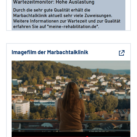
Imagefilm der Marbachtalklinik