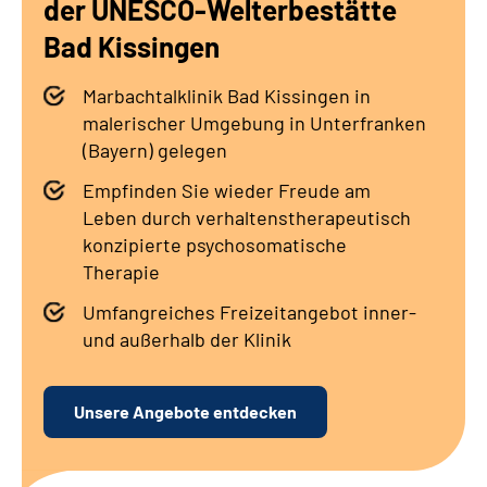
der UNESCO-Welterbestätte
Leichte Sprache
Bad Kissingen
Gebärdensprache
Marbachtalklinik Bad Kissingen in
malerischer Umgebung in Unterfranken
(Bayern) gelegen
Empfinden Sie wieder Freude am
Leben durch verhaltenstherapeutisch
konzipierte psychosomatische
Therapie
Umfangreiches Freizeitangebot inner-
und außerhalb der Klinik
Unsere Angebote entdecken