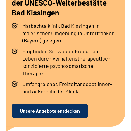
der UNESCO-Welterbestätte
Leichte Sprache
Bad Kissingen
Gebärdensprache
Marbachtalklinik Bad Kissingen in
malerischer Umgebung in Unterfranken
(Bayern) gelegen
Empfinden Sie wieder Freude am
Leben durch verhaltenstherapeutisch
konzipierte psychosomatische
Therapie
Umfangreiches Freizeitangebot inner-
und außerhalb der Klinik
Unsere Angebote entdecken