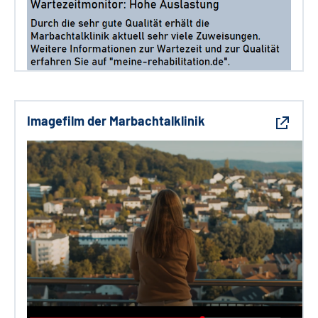
Imagefilm der Marbachtalklinik