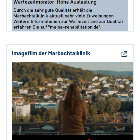
Imagefilm der Marbachtalklinik