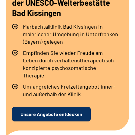
der UNESCO-Welterbestätte
Leichte Sprache
Bad Kissingen
Gebärdensprache
Marbachtalklinik Bad Kissingen in
malerischer Umgebung in Unterfranken
(Bayern) gelegen
Empfinden Sie wieder Freude am
Leben durch verhaltenstherapeutisch
konzipierte psychosomatische
Therapie
Umfangreiches Freizeitangebot inner-
und außerhalb der Klinik
Unsere Angebote entdecken